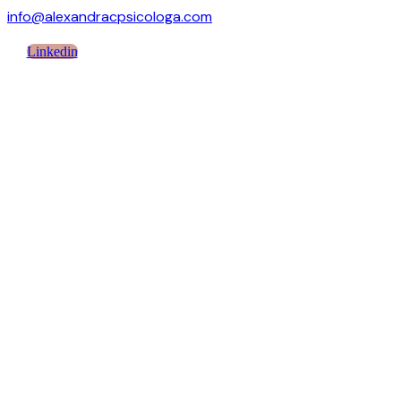
info@alexandracpsicologa.com
Linkedin