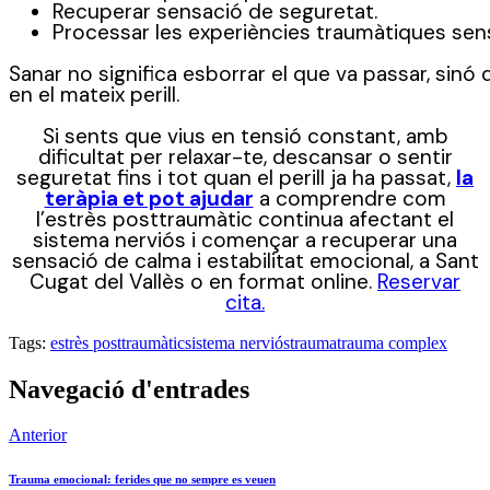
Recuperar sensació de seguretat.
Processar les experiències traumàtiques sens
Sanar no significa esborrar el que va passar, sinó 
en el mateix perill.
Si sents que vius en tensió constant, amb
dificultat per relaxar-te, descansar o sentir
seguretat fins i tot quan el perill ja ha passat,
la
teràpia et pot ajudar
a comprendre com
l’estrès posttraumàtic continua afectant el
sistema nerviós i començar a recuperar una
sensació de calma i estabilitat emocional, a Sant
Cugat del Vallès o en format online.
Reservar
cita.
Tags:
estrès posttraumàtic
sistema nerviós
trauma
trauma complex
Navegació d'entrades
Anterior
Trauma emocional: ferides que no sempre es veuen