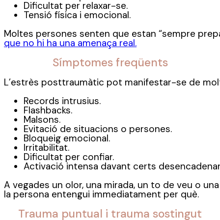
Dificultat per relaxar-se.
Tensió física i emocional.
Moltes persones senten que estan “sempre prepa
que no hi ha una amenaça real.
Símptomes freqüents
L’estrès posttraumàtic pot manifestar-se de mo
Records intrusius.
Flashbacks.
Malsons.
Evitació de situacions o persones.
Bloqueig emocional.
Irritabilitat.
Dificultat per confiar.
Activació intensa davant certs desencadenan
A vegades un olor, una mirada, un to de veu o un
la persona entengui immediatament per què.
Trauma puntual i trauma sostingut