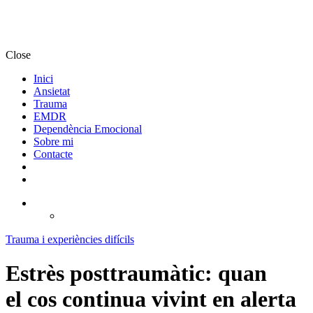
Close
Inici
Ansietat
Trauma
EMDR
Dependència Emocional
Sobre mi
Contacte
Trauma i experiències difícils
Estrès posttraumàtic: quan
el cos continua vivint en alerta