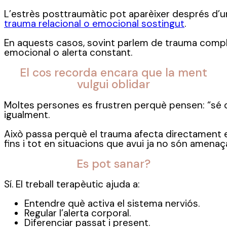
L’estrès posttraumàtic pot aparèixer després d’
trauma relacional o emocional sostingut
.
En aquests casos, sovint parlem de trauma compl
emocional o alerta constant.
El cos recorda encara que la ment
vulgui oblidar
Moltes persones es frustren perquè pensen: “sé q
igualment.
Això passa perquè el trauma afecta directament e
fins i tot en situacions que avui ja no són amenaç
Es pot sanar?
Sí. El treball terapèutic ajuda a:
Entendre què activa el sistema nerviós.
Regular l’alerta corporal.
Diferenciar passat i present.