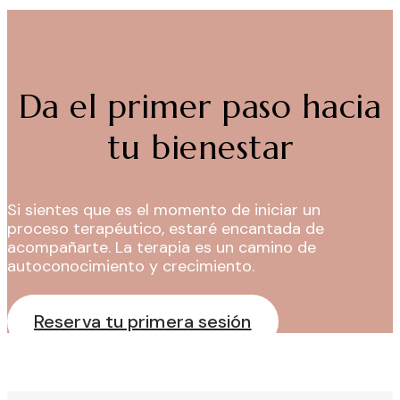
Da el primer paso hacia
tu bienestar
Si sientes que es el momento de iniciar un
proceso terapéutico, estaré encantada de
acompañarte. La terapia es un camino de
autoconocimiento y crecimiento.
Reserva tu primera sesión