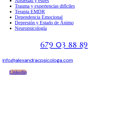
Ansiedad y estrés
Trauma y experiencias difíciles
Terapia EMDR
Dependencia Emocional
Depresión y Estado de Ánimo
Neuropsicología
679 03 88 89
info@alexandracpsicologa.com
Linkedin