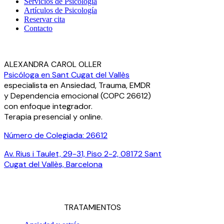
Servicios de Psicología
Artículos de Psicología
Reservar cita
Contacto
ALEXANDRA CAROL OLLER
Psicóloga en Sant Cugat del Vallès
especialista en Ansiedad, Trauma, EMDR
y Dependencia emocional (COPC 26612)
con enfoque integrador.
Terapia presencial y online.
Número de Colegiada: 26612
Av. Rius i Taulet, 29-31, Piso 2-2, 08172 Sant
Cugat del Vallès, Barcelona
¿Hablamos por WhatsApp?
TRATAMIENTOS