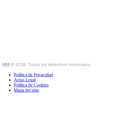
MM
© 2026. Todos los derechos reservados.
Política de Privacidad
Aviso Legal
Política de Cookies
Mapa del sitio