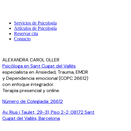
Servicios de Psicología
Artículos de Psicología
Reservar cita
Contacto
ALEXANDRA CAROL OLLER
Psicóloga en Sant Cugat del Vallès
especialista en Ansiedad, Trauma, EMDR
y Dependencia emocional (COPC 26612)
con enfoque integrador.
Terapia presencial y online.
Número de Colegiada: 26612
Av. Rius i Taulet, 29-31, Piso 2-2, 08172 Sant
Cugat del Vallès, Barcelona
¿Hablamos por WhatsApp?