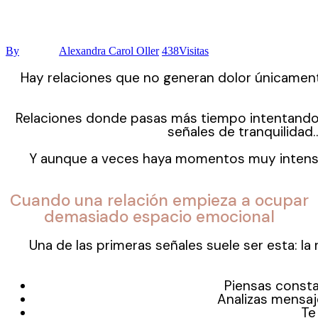
By
Alexandra Carol Oller
438
Visitas
Hay relaciones que no generan dolor únicament
Relaciones donde pasas más tiempo intentando
señales de tranquilidad
Y aunque a veces haya momentos muy intensos,
Cuando una relación empieza a ocupar
demasiado espacio emocional
Una de las primeras señales suele ser esta: la
Piensas consta
Analizas mensaj
Te