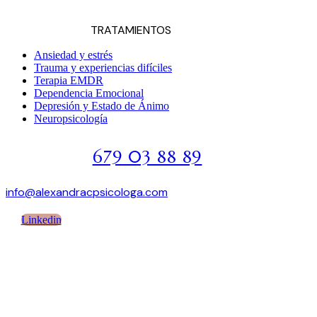
TRATAMIENTOS
Ansiedad y estrés
Trauma y experiencias difíciles
Terapia EMDR
Dependencia Emocional
Depresión y Estado de Ánimo
Neuropsicología
679 03 88 89
info@alexandracpsicologa.com
Linkedin