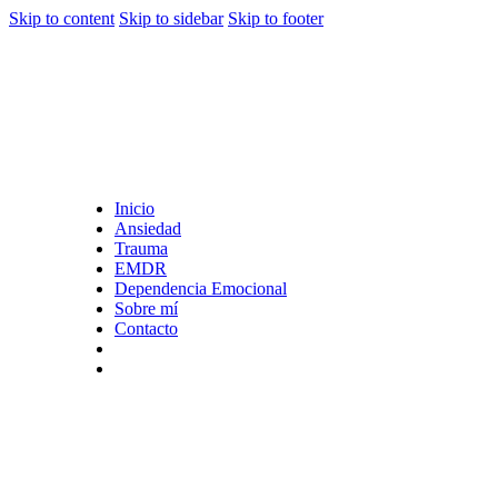
Skip to content
Skip to sidebar
Skip to footer
Inicio
Ansiedad
Trauma
EMDR
Dependencia Emocional
Sobre mí
Contacto