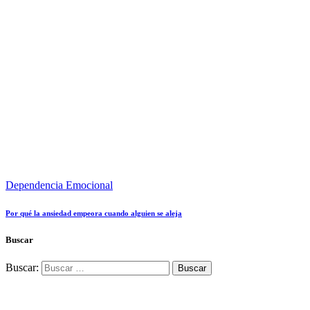
Dependencia Emocional
Por qué la ansiedad empeora cuando alguien se aleja
Buscar
Buscar: