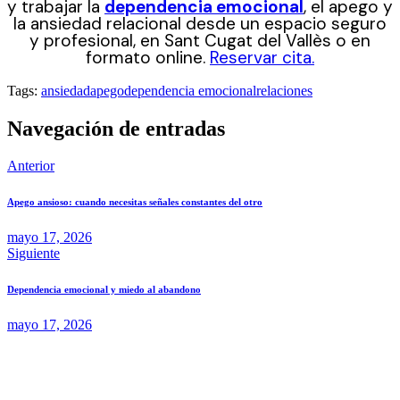
y trabajar la
dependencia emocional
, el apego y
la ansiedad relacional desde un espacio seguro
y profesional, en Sant Cugat del Vallès o en
formato online.
Reservar cita.
Tags:
ansiedad
apego
dependencia emocional
relaciones
Navegación de entradas
Anterior
Apego ansioso: cuando necesitas señales constantes del otro
mayo 17, 2026
Siguiente
Dependencia emocional y miedo al abandono
mayo 17, 2026