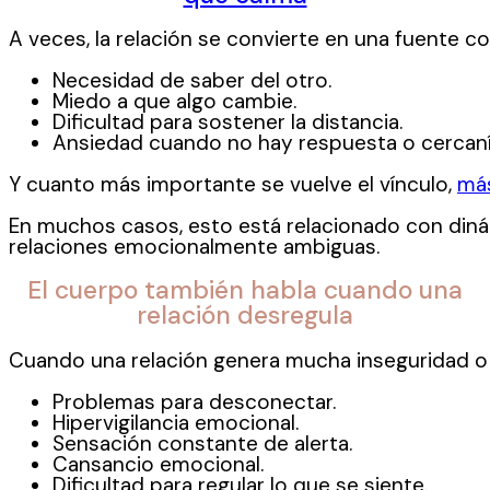
A veces, la relación se convierte en una fuente c
Necesidad de saber del otro.
Miedo a que algo cambie.
Dificultad para sostener la distancia.
Ansiedad cuando no hay respuesta o cercaní
Y cuanto más importante se vuelve el vínculo,
más
En muchos casos, esto está relacionado con din
relaciones emocionalmente ambiguas.
El cuerpo también habla cuando una
relación desregula
Cuando una relación genera mucha inseguridad o i
Problemas para desconectar.
Hipervigilancia emocional.
Sensación constante de alerta.
Cansancio emocional.
Dificultad para regular lo que se siente.