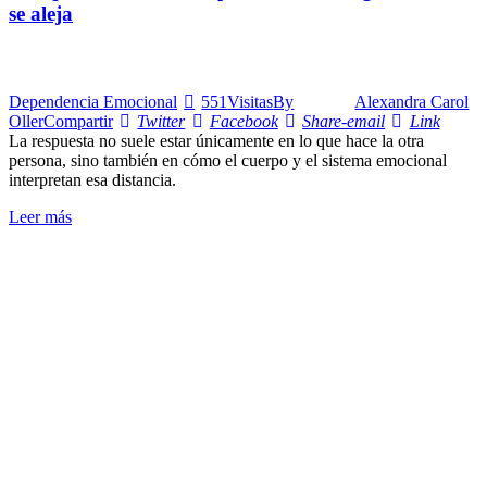
se aleja
Dependencia Emocional
551
Visitas
By
Alexandra Carol
Oller
Compartir
Twitter
Facebook
Share-email
Link
La respuesta no suele estar únicamente en lo que hace la otra
persona, sino también en cómo el cuerpo y el sistema emocional
interpretan esa distancia.
Leer más