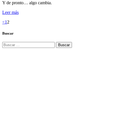
Y de pronto… algo cambia.
Leer más
<
1
2
Buscar