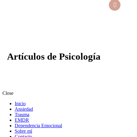
Artículos de Psicología
Close
Inicio
Ansiedad
Trauma
EMDR
Dependencia Emocional
Sobre mí
Contacto