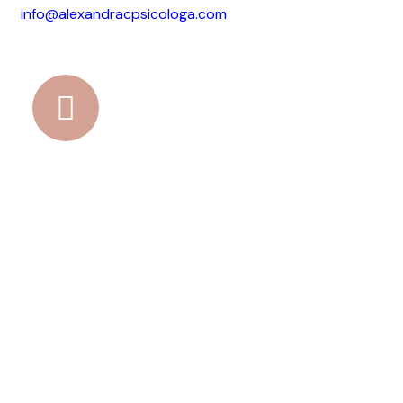
info@alexandracpsicologa.com