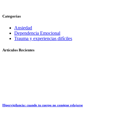
Categorías
Ansiedad
Dependencia Emocional
Trauma y experiencias difíciles
Artículos Recientes
Hipervigilancia: cuando tu cuerpo no consigue relajarse