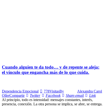
Cuando alguien te da todo… y de repente se aleja:
el vínculo que engancha más de lo que cuida.
Dependencia Emocional
778
Visitas
By
Alexandra Carol
Oller
Compartir
Twitter
Facebook
Share-email
Link
Al principio, todo es intensidad: mensajes constantes, interés,
presencia, conexión. La otra persona se implica, se abre, se entrega.