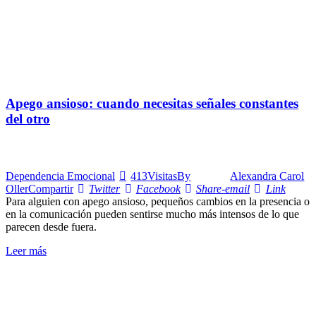
Apego ansioso: cuando necesitas señales constantes
del otro
Dependencia Emocional
413
Visitas
By
Alexandra Carol
Oller
Compartir
Twitter
Facebook
Share-email
Link
Para alguien con apego ansioso, pequeños cambios en la presencia o
en la comunicación pueden sentirse mucho más intensos de lo que
parecen desde fuera.
Leer más