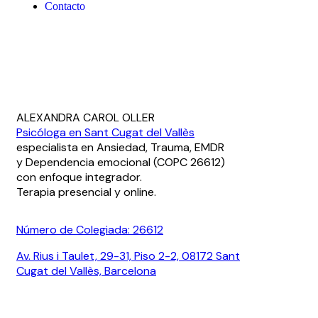
Contacto
ALEXANDRA CAROL OLLER
Psicóloga en Sant Cugat del Vallès
especialista en Ansiedad, Trauma, EMDR
y Dependencia emocional (COPC 26612)
con enfoque integrador.
Terapia presencial y online.
Número de Colegiada: 26612
Av. Rius i Taulet, 29-31, Piso 2-2, 08172 Sant
Cugat del Vallès, Barcelona
¿Hablamos por WhatsApp?